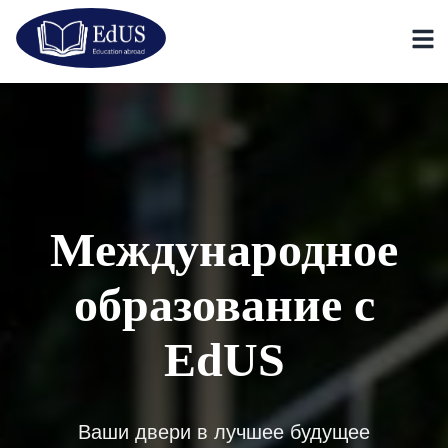
Mеждународноe
образованиe с
EdUS
Ваши двери в лучшее будущее